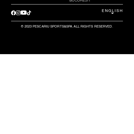
BUCURESTI
ENGLISH
© 2023 PESCARIU SPORTS&SPA. ALL RIGHTS RESERVED.