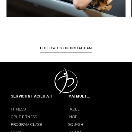
FOLLOW US ON INSTAGRAM
SERVICII & FACILITATI
MAI MULT...
FITNESS
PADEL
GRUP FITNESS
INOT
PROGRAM CLASE
SQUASH