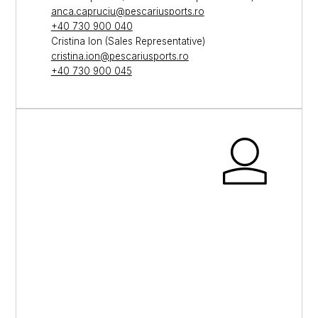
anca.capruciu@pescariusports.ro
+40 730 900 040
Cristina Ion (Sales Representative)
cristina.ion@pescariusports.ro
+40 730 900 045