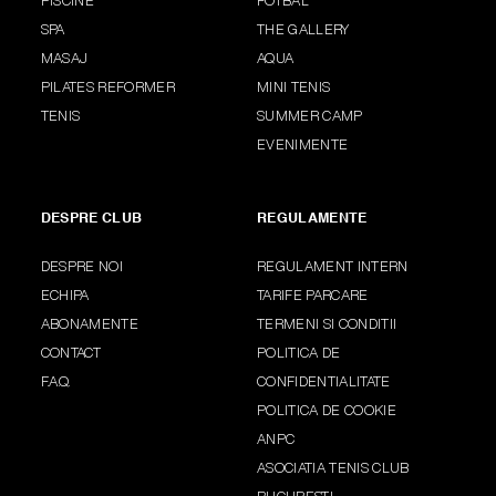
PISCINE
FOTBAL
SPA
THE GALLERY
MASAJ
AQUA
PILATES REFORMER
MINI TENIS
TENIS
SUMMER CAMP
EVENIMENTE
DESPRE CLUB
REGULAMENTE
DESPRE NOI
REGULAMENT INTERN
ECHIPA
TARIFE PARCARE
ABONAMENTE
TERMENI SI CONDITII
CONTACT
POLITICA DE
F.A.Q.
CONFIDENTIALITATE
POLITICA DE COOKIE
ANPC
ASOCIATIA TENIS CLUB